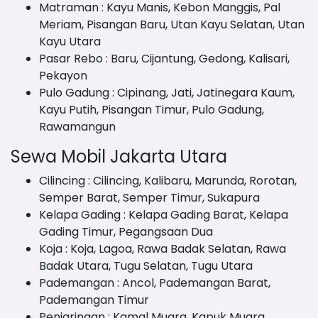
Matraman : Kayu Manis, Kebon Manggis, Pal
Meriam, Pisangan Baru, Utan Kayu Selatan, Utan
Kayu Utara
Pasar Rebo : Baru, Cijantung, Gedong, Kalisari,
Pekayon
Pulo Gadung : Cipinang, Jati, Jatinegara Kaum,
Kayu Putih, Pisangan Timur, Pulo Gadung,
Rawamangun
Sewa Mobil Jakarta Utara
Cilincing : Cilincing, Kalibaru, Marunda, Rorotan,
Semper Barat, Semper Timur, Sukapura
Kelapa Gading : Kelapa Gading Barat, Kelapa
Gading Timur, Pegangsaan Dua
Koja : Koja, Lagoa, Rawa Badak Selatan, Rawa
Badak Utara, Tugu Selatan, Tugu Utara
Pademangan : Ancol, Pademangan Barat,
Pademangan Timur
Penjaringan : Kamal Muara, Kapuk Muara,