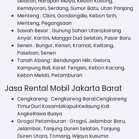
Selatan, Harapan Mulya, Kebon Kosong,
Kemayoran, Serdang, Sumur Batu, Utan Panjang
Menteng : Cikini, Gondangdia, Kebon Sirih,
Menteng, Pegangsaan
Sawah Besar : Gunung Sahari Utara,Karang
Anyar, Kartini, Mangga Dua Selatan, Pasar Baru
Senen : Bungur, Kenari, Kramat, Kwitang,
Paseban, Senen
Tanah Abang : Bendungan Hilir, Gelora,
Kampung Bali, Karet Tengsin, Kebon Kacang,
Kebon Melati, Petamburan
Jasa Rental Mobil Jakarta Barat
Cengkareng : Cengkareng BaratCengkareng
TimurDuri KosambiKapukKedaung Kali
AngkeRawa Buaya
Grogol Petamburan : Grogol, Jelambar Baru,
Jelambar, Tanjung Duren Selatan, Tanjung
Duren Utara, Tomang, Wijaya Kusuma