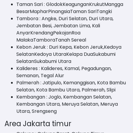
Taman Sari : GlodokKeagunganKrukutMangga
BesarMapharPinangsiaTaman SariTangki
Tambora : Angke, Duri Selatan, Duri Utara,
Jembatan Besi, Jembatan Lima, Kali
AnyarKrendangPekojanRoa
MalakaTamboraTanah Sereal
Kebon Jeruk : Duri Kepa, Kebon Jeruk,Kedoya
SelatanKedoya UtaraKelapa DuaSukabumi
SelatanSukabumi Utara
Kalideres : Kalideres, Kamal, Pegadungan,
Semanan, Tegal Alur
Palmerah : Jatipulo, Kemanggisan, Kota Bambu
Selatan, Kota Bambu Utara, Palmerah, Slipi
Kembangan : Joglo, Kembangan Selatan,
Kembangan Utara, Meruya Selatan, Meruya
Utara, Srengseng
Area Jakarta timur