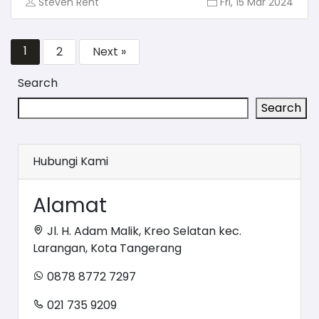
Steven Rent
Fri, 15 Mar 2024
1
2
Next »
Search
Search
Hubungi Kami
Alamat
Jl. H. Adam Malik, Kreo Selatan kec.
Larangan, Kota Tangerang
0878 8772 7297
021 735 9209