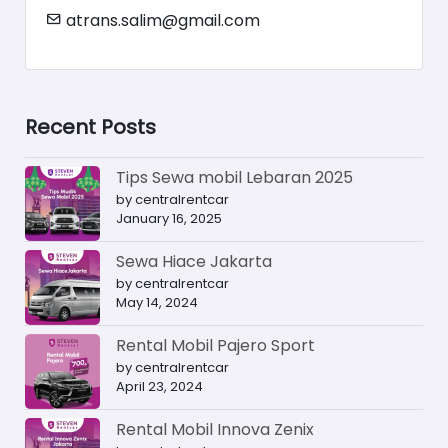
atrans.salim@gmail.com
Recent Posts
Tips Sewa mobil Lebaran 2025
by centralrentcar
January 16, 2025
Sewa Hiace Jakarta
by centralrentcar
May 14, 2024
Rental Mobil Pajero Sport
by centralrentcar
April 23, 2024
Rental Mobil Innova Zenix