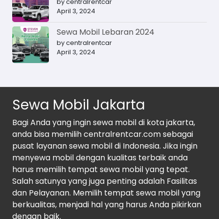
by centralrentcar
April 3, 2024
Sewa Mobil Lebaran 2024
by centralrentcar
April 3, 2024
Sewa Mobil Jakarta
Bagi Anda yang ingin sewa mobil di kota jakarta,
anda bisa memilih centralrentcar.com sebagai
pusat layanan sewa mobil di Indonesia. Jika ingin
menyewa mobil dengan kualitas terbaik anda
harus memilih tempat sewa mobil yang tepat.
Salah satunya yang juga penting adalah Fasilitas
dan Pelayanan. Memilih tempat sewa mobil yang
berkualitas, menjadi hal yang harus Anda pikirkan
dengan baik.