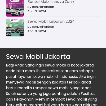
Rental Mobil Innova Zenix
by centralrentcar
April 3, 2024
Sewa Mobil Lebaran 2024
by centralrentcar
April 3, 2024
Sewa Mobil Jakarta
Bagi Anda yang ingin sewa mobil di kota jakarta,
anda bisa memilih centralrentcar.com sebagai
pusat layanan sewa mobil di Indonesia. Jika ingin
menyewa mobil dengan kualitas terbaik anda
harus memilih tempat sewa mobil yang tepat.
Salah satunya yang juga penting adalah Fasilitas
dan Pelayanan. Memilih tempat sewa mobil yang
berkualitas, menjadi hal yang harus Anda pikirkan