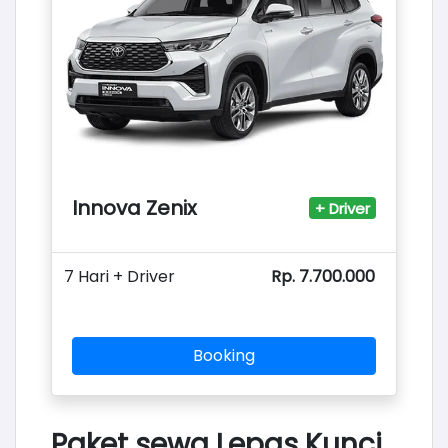
Innova Zenix
+ Driver
7 Hari + Driver
Rp. 7.700.000
Booking
Paket sewa Lepas Kunci