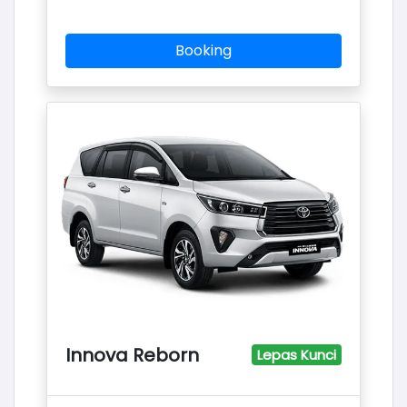
Booking
Innova Reborn
Lepas Kunci