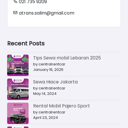
021 735 9209
atrans.salim@gmail.com
Recent Posts
Tips Sewa mobil Lebaran 2025
by centralrentcar
January 16, 2025
Sewa Hiace Jakarta
by centralrentcar
May 14, 2024
Rental Mobil Pajero Sport
by centralrentcar
April 23, 2024