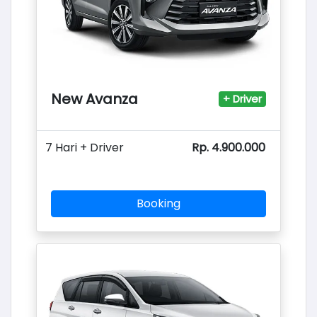
New Avanza
+ Driver
7 Hari + Driver
Rp. 4.900.000
Booking